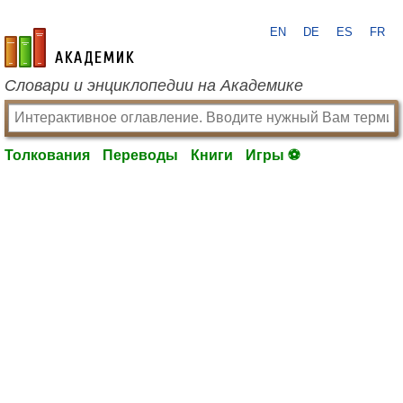
EN
DE
ES
FR
academic.ru
Словари и энциклопедии на Академике
Толкования
Переводы
Книги
Игры ⚽