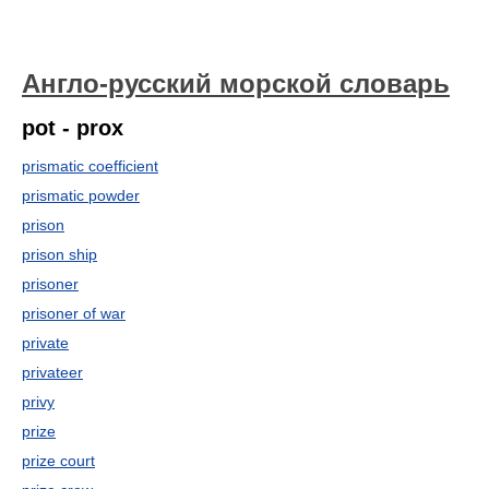
Англо-русский морской словарь
pot - prox
prismatic coefficient
prismatic powder
prison
prison ship
prisoner
prisoner of war
private
privateer
privy
prize
prize court