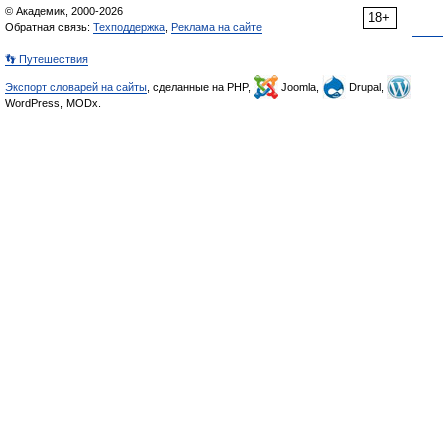
© Академик, 2000-2026
18+
Обратная связь:
Техподдержка
,
Реклама на сайте
👣 Путешествия
Экспорт словарей на сайты
, сделанные на PHP,
Joomla,
Drupal,
WordPress, MODx.